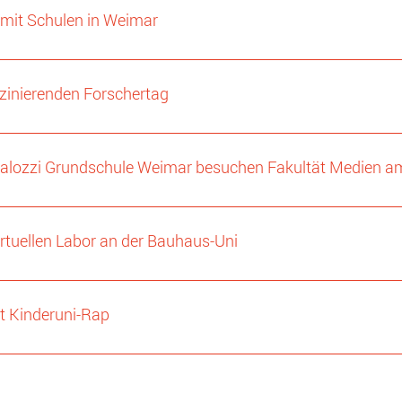
 mit Schulen in Weimar
szinierenden Forschertag
talozzi Grundschule Weimar besuchen Fakultät Medien a
irtuellen Labor an der Bauhaus-Uni
rt Kinderuni-Rap