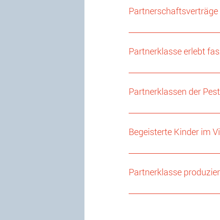
Partnerschaftsverträge
Partnerklasse erlebt fa
Partnerklassen der Pes
Begeisterte Kinder im V
Partnerklasse produzie