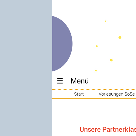
Menü
Start
Vorlesungen SoSe
Unsere Partnerkla