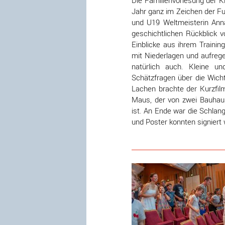
Die Familienvorlesung der 
Jahr ganz im Zeichen der Fu
und U19 Weltmeisterin Ann
geschichtlichen Rückblick v
Einblicke aus ihrem Traini
mit Niederlagen und aufrege
natürlich auch. Kleine u
Schätzfragen über die Wicht
Lachen brachte der Kurzfil
Maus, der von zwei Bauhau
ist. An Ende war die Schlan
und Poster konnten signiert