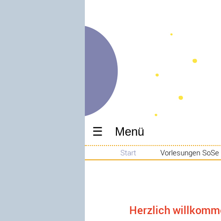
Menü
Start
Vorlesungen SoSe
Herzlich willkomme