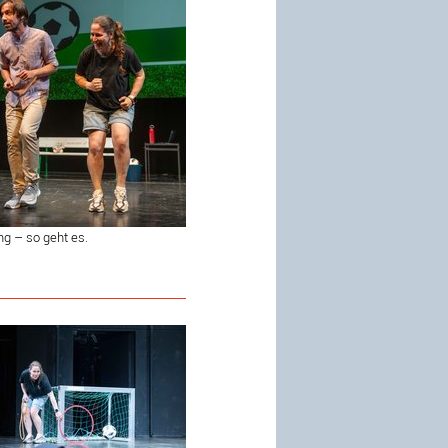
ng – so geht es.