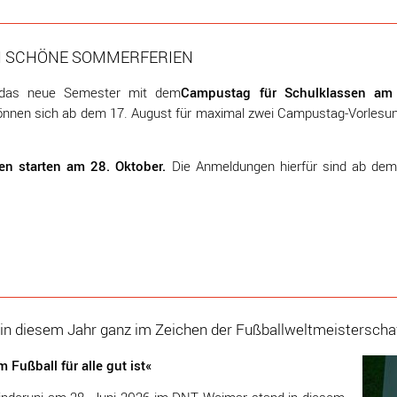
 SCHÖNE SOMMERFERIEN
Campustag für Schulklassen am
t das neue Semester mit dem
können sich ab dem 17. August für maximal zwei Campustag-Vorlesu
n starten am 28. Oktober.
Die Anmeldungen hierfür sind ab dem
 in diesem Jahr ganz im Zeichen der Fußballweltmeisterscha
 Fußball für alle gut ist«