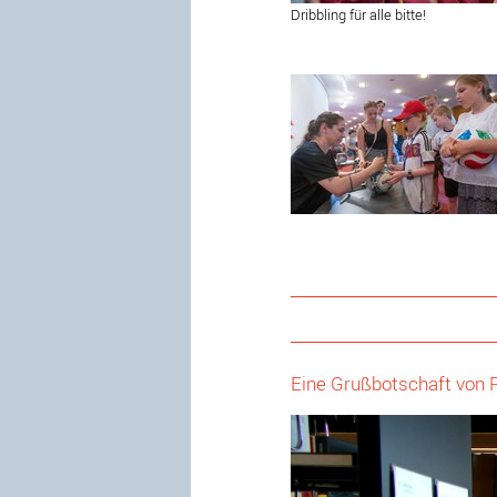
Dribbling für alle bitte!
Eine Grußbotschaft von P