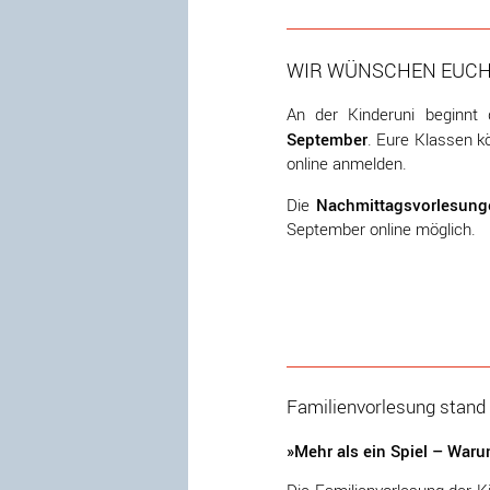
WIR WÜNSCHEN EUCH
An der Kinderuni beginn
September
. Eure Klassen 
online anmelden.
Nachmittagsvorlesunge
Die
September online möglich.
Familienvorlesung stand
»Mehr als ein Spiel – Warum