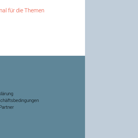
nal für die Themen
lärung
schäftsbedingungen
Partner