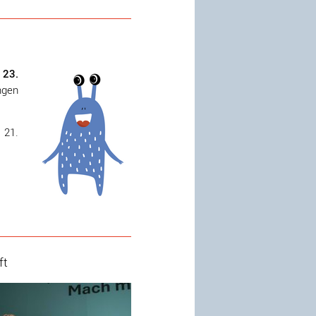
 23.
ngen
 21.
ft