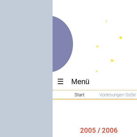
Menü
Start
Vorlesungen SoSe
2005 / 2006