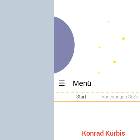
Menü
Start
Vorlesungen SoSe
Konrad Kürbis