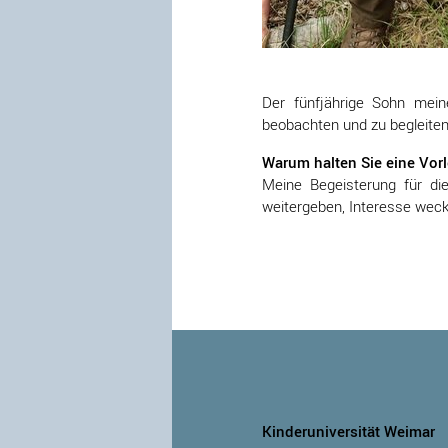
Der fünfjährige Sohn mein
beobachten und zu begleiten
Warum halten Sie eine Vor
Meine Begeisterung für di
weitergeben, Interesse weck
Kinderuniversität Weimar