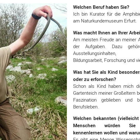
Welchen Beruf haben Sie?
Ich bin Kurator für die Amphibi
am Naturkundemuseum Erfurt.
Was macht Ihnen an Ihrer Arbe
Am meisten Freude an meiner Arbe
der Aufgaben. Dazu gehör
Ausstellungsinhalten, 
Bildungsarbeit, Forschung und vi
Was hat Sie als Kind besonder
oder zu erforschen?
Schon als Kind haben mich d
Gartenteich meiner Großeltern be
Faszination geblieben und 
Berufsleben.
Welchen bekannten (vielleich
Menschen würden Sie u
kennenlernen wollen und war
Es gibt eine Menge Wissenschaf