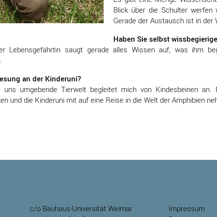
Blick über die Schulter werfen
Gerade der Austausch ist in der 
Haben Sie selbst wissbegierige
er Lebensgefährtin saugt gerade alles Wissen auf, was ihm bege
.
lesung an der Kinderuni?
e uns umgebende Tierwelt begleitet mich von Kindesbeinen an. 
en und die Kinderuni mit auf eine Reise in die Welt der Amphibien n
c/o Bauhaus-Universität Weimar
Impressum