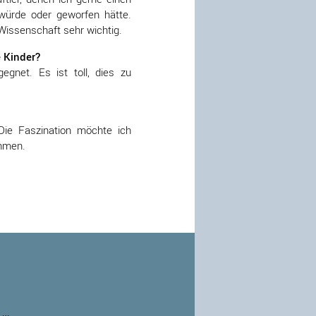
 würde oder geworfen hätte.
Wissenschaft sehr wichtig.
 Kinder?
gnet. Es ist toll, dies zu
Die Faszination möchte ich
ehmen.