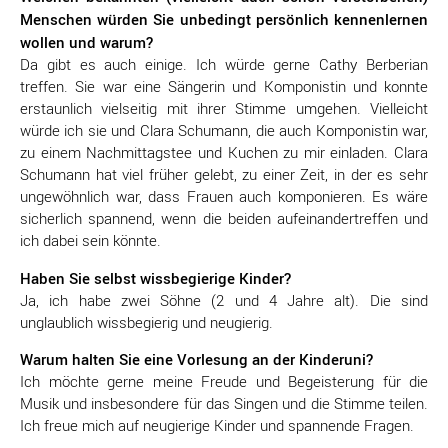
Menschen würden Sie unbedingt persönlich kennenlernen
wollen und warum?
Da gibt es auch einige. Ich würde gerne Cathy Berberian
treffen. Sie war eine Sängerin und Komponistin und konnte
erstaunlich vielseitig mit ihrer Stimme umgehen. Vielleicht
würde ich sie und Clara Schumann, die auch Komponistin war,
zu einem Nachmittagstee und Kuchen zu mir einladen. Clara
Schumann hat viel früher gelebt, zu einer Zeit, in der es sehr
ungewöhnlich war, dass Frauen auch komponieren. Es wäre
sicherlich spannend, wenn die beiden aufeinandertreffen und
ich dabei sein könnte.
Haben Sie selbst wissbegierige Kinder?
Ja, ich habe zwei Söhne (2 und 4 Jahre alt). Die sind
unglaublich wissbegierig und neugierig.
Warum halten Sie eine Vorlesung an der Kinderuni?
Ich möchte gerne meine Freude und Begeisterung für die
Musik und insbesondere für das Singen und die Stimme teilen.
Ich freue mich auf neugierige Kinder und spannende Fragen.