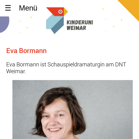
Menü
Eva Bormann
Eva Bormann ist Schauspieldramaturgin am DNT
Weimar.