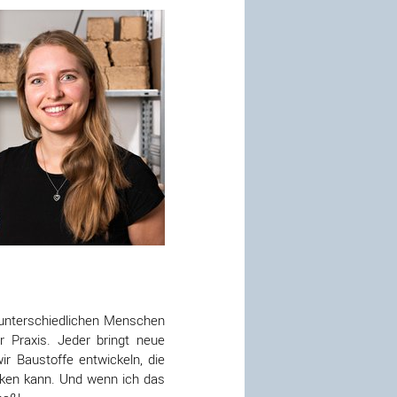
 unterschiedlichen Menschen
 Praxis. Jeder bringt neue
r Baustoffe entwickeln, die
rken kann. Und wenn ich das