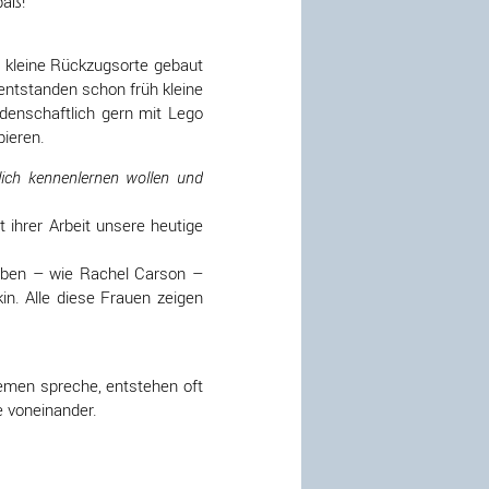
paß!
 kleine Rückzugsorte gebaut
ntstanden schon früh kleine
denschaftlich gern mit Lego
bieren.
ich kennenlernen wollen und
 ihrer Arbeit unsere heutige
haben – wie Rachel Carson –
in. Alle diese Frauen zeigen
emen spreche, entstehen oft
e voneinander.