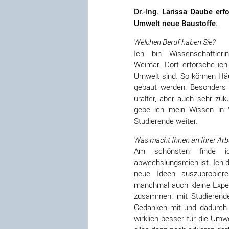
Dr.-Ing. Larissa Daube erf
Umwelt neue Baustoffe.
Welchen Beruf haben Sie?
Ich bin Wissenschaftleri
Weimar. Dort erforsche ich
Umwelt sind. So können Häu
gebaut werden. Besonders 
uralter, aber auch sehr zu
gebe ich mein Wissen in 
Studierende weiter.
Was macht Ihnen an Ihrer Arb
Am schönsten finde i
abwechslungsreich ist. Ich d
neue Ideen auszuprobiere
manchmal auch kleine Exper
zusammen: mit Studierende
Gedanken mit und dadurch l
wirklich besser für die Um