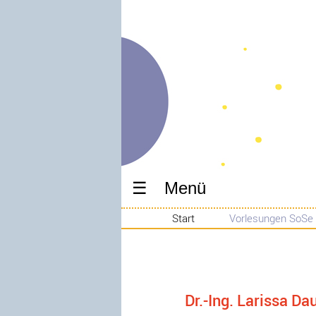
Menü
Start
Vorlesungen SoSe
Dr.-Ing. Larissa Da