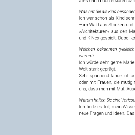
alles dann noch erklären da
Was hat Sie als Kind besonder
Ich war schon als Kind seh
– im Wald aus Stöcken und 
»Architekturen« aus den Ma
und K’Nex gespielt. Dabei ko
Welchen bekannten (viellei
warum?
Ich würde sehr gerne Marie 
Welt stark geprägt.
Sehr spannend fände ich au
oder mit Frauen, die mutig 
uns, dass man mit Mut, Ausd
Warum halten Sie eine Vorlesu
Ich finde es toll, mein Wi
neue Fragen und Ideen. Das m