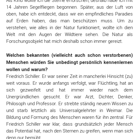
Als Kind wollte ich die Sterne erforschen, deshalb habe ich mit
14 Jahren Segelfliegen begonnen. Später, aus der Luft von
oben, habe ich entdeckt, dass wir ein empfindliches Paradies
auf Erden haben, das man beschützen muss. Um zu
verstehen, wie alles in der Natur funktioniert, wollte ich dien
Welt mit den Augen der Wildtiere sehen. Die Natur als
Forschungsobjekt hat mich deshalb schon immer gereizt.
Welchen bekannten (vielleicht auch schon verstorbenen)
Menschen würden Sie unbedingt persönlich kennenlernen
wollen und warum?
Friedrich Schiller. Er war seiner Zeit in mancherlei Hinsicht (zu)
weit voraus. Er wurde anfangs verfolgt, war Flüchtling, hat an
sich gezweifelt und hat immer wieder nach dem
Unergründlichen gesucht. Er war Arzt, Dichter, Denker,
Philosoph und Professor. Er strebte ständig neuem Wissen zu
und starb letztlich als Universalgelehrter in Weimar. Die
Bildung und Formung des Menschen waren für ihn zentral. Für
Friedrich Schiller war klar, dass grundsätzlich jeder Mensch
das Potential hat, nach den Sternen zu greifen, wenn man sich
denn nur bemüht.