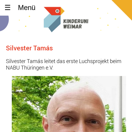
Menü
Silvester Tamás
Silvester Tamás leitet das erste Luchsprojekt beim
NABU Thüringen e.V.