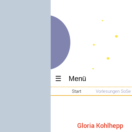
Menü
Start
Vorlesungen SoSe
Gloria Kohlhepp