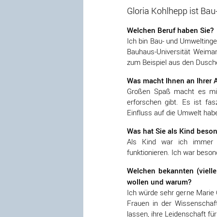
Gloria Kohlhepp ist Ba
Welchen Beruf haben Sie?
Ich bin Bau- und Umweltingen
Bauhaus-Universität Weimar
zum Beispiel aus den Dusc
Was macht Ihnen an Ihrer 
Großen Spaß macht es mir
erforschen gibt. Es ist fas
Einfluss auf die Umwelt hab
Was hat Sie als Kind beson
Als Kind war ich immer 
funktionieren. Ich war beson
Welchen bekannten (viell
wollen und warum?
Ich würde sehr gerne Marie C
Frauen in der Wissenschaft
lassen, ihre Leidenschaft f